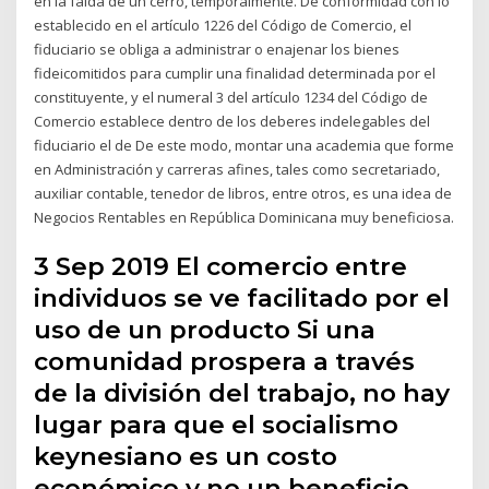
en la falda de un cerro, temporalmente. De conformidad con lo
establecido en el artículo 1226 del Código de Comercio, el
fiduciario se obliga a administrar o enajenar los bienes
fideicomitidos para cumplir una finalidad determinada por el
constituyente, y el numeral 3 del artículo 1234 del Código de
Comercio establece dentro de los deberes indelegables del
fiduciario el de De este modo, montar una academia que forme
en Administración y carreras afines, tales como secretariado,
auxiliar contable, tenedor de libros, entre otros, es una idea de
Negocios Rentables en República Dominicana muy beneficiosa.
3 Sep 2019 El comercio entre
individuos se ve facilitado por el
uso de un producto Si una
comunidad prospera a través
de la división del trabajo, no hay
lugar para que el socialismo
keynesiano es un costo
económico y no un beneficio..