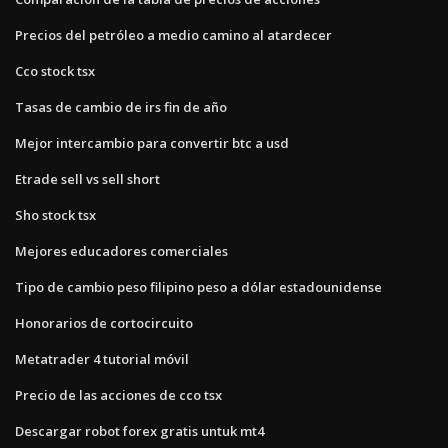
Precios del petróleo a medio camino al atardecer
Cco stock tsx
Tasas de cambio de irs fin de año
Mejor intercambio para convertir btc a usd
Etrade sell vs sell short
Sho stock tsx
Mejores educadores comerciales
Tipo de cambio peso filipino peso a dólar estadounidense
Honorarios de cortocircuito
Metatrader 4 tutorial móvil
Precio de las acciones de cco tsx
Descargar robot forex gratis untuk mt4