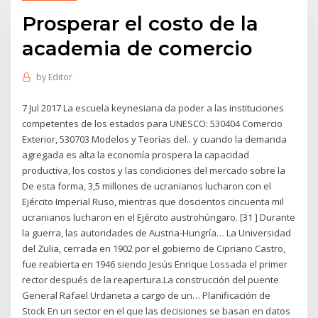
Prosperar el costo de la
academia de comercio
by
Editor
7 Jul 2017 La escuela keynesiana da poder a las instituciones
competentes de los estados para UNESCO: 530404 Comercio
Exterior, 530703 Modelos y Teorías del.. y cuando la demanda
agregada es alta la economía prospera la capacidad
productiva, los costos y las condiciones del mercado sobre la
De esta forma, 3,5 millones de ucranianos lucharon con el
Ejército Imperial Ruso, mientras que doscientos cincuenta mil
ucranianos lucharon en el Ejército austrohúngaro. [31 ] Durante
la guerra, las autoridades de Austria-Hungría… La Universidad
del Zulia, cerrada en 1902 por el gobierno de Cipriano Castro,
fue reabierta en 1946 siendo Jesús Enrique Lossada el primer
rector después de la reapertura.La construcción del puente
General Rafael Urdaneta a cargo de un… Planificación de
Stock En un sector en el que las decisiones se basan en datos