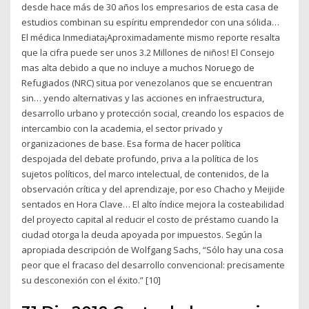
desde hace más de 30 años los empresarios de esta casa de
estudios combinan su espíritu emprendedor con una sólida…
El médica Inmediata¡Aproximadamente mismo reporte resalta
que la cifra puede ser unos 3.2 Millones de niños! El Consejo
mas alta debido a que no incluye a muchos Noruego de
Refugiados (NRC) situa por venezolanos que se encuentran
sin… yendo alternativas y las acciones en infraestructura,
desarrollo urbano y protección social, creando los espacios de
intercambio con la academia, el sector privado y
organizaciones de base. Esa forma de hacer política
despojada del debate profundo, priva a la política de los
sujetos políticos, del marco intelectual, de contenidos, de la
observación crítica y del aprendizaje, por eso Chacho y Meijide
sentados en Hora Clave… El alto índice mejora la costeabilidad
del proyecto capital al reducir el costo de préstamo cuando la
ciudad otorga la deuda apoyada por impuestos. Según la
apropiada descripción de Wolfgang Sachs, “Sólo hay una cosa
peor que el fracaso del desarrollo convencional: precisamente
su desconexión con el éxito.”
[10]