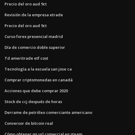
Precio del oro aud 9ct
Revisión de la empresa etrade
Precio del oro aud 9ct
Curso forex presencial madrid
Día de comercio doble superior
Td ameritrade etf cost
Tecnología a la escuela san jose ca
Comprar criptomonedas en canadá
Acciones que debe comprar 2020
Stock de ccj después de horas
Derrame de petróleo comerciante americano
Conversor de bitcoin real
Cómo obtener mi url comercial en steam