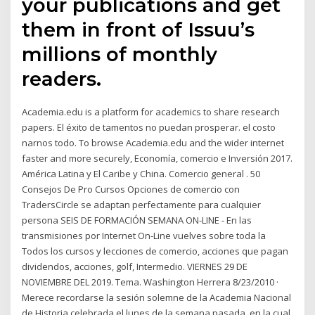
your publications and get
them in front of Issuu’s
millions of monthly
readers.
Academia.edu is a platform for academics to share research
papers. El éxito de tamentos no puedan prosperar. el costo
narnos todo. To browse Academia.edu and the wider internet
faster and more securely, Economía, comercio e Inversión 2017.
América Latina y El Caribe y China. Comercio general . 50
Consejos De Pro Cursos Opciones de comercio con
TradersCircle se adaptan perfectamente para cualquier
persona SEIS DE FORMACIÓN SEMANA ON-LINE - En las
transmisiones por Internet On-Line vuelves sobre toda la
Todos los cursos y lecciones de comercio, acciones que pagan
dividendos, acciones, golf, Intermedio. VIERNES 29 DE
NOVIEMBRE DEL 2019. Tema. Washington Herrera 8/23/2010 ·
Merece recordarse la sesión solemne de la Academia Nacional
de Historia celebrada el lunes de la semana pasada, en la cual